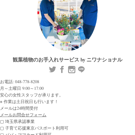
観葉植物のお手入れサービス by ニワナショナル
お電話: 048-778-8208
月～土曜日 9:00～17:00
安心の女性スタッフが承ります。
※ 作業は土日祝日も行います！
メールは24時間受付
メールお問合せフォーム
▢ 埼玉県承認事業
▢ 子育て応援東京パスポート利用可
▢ パパ・ママカード利用可