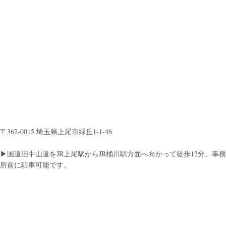
〒362-0015 埼玉県上尾市緑丘1-1-46
▶︎国道旧中山道をJR上尾駅からJR桶川駅方面へ向かって徒歩12分。事務
所前に駐車可能です。