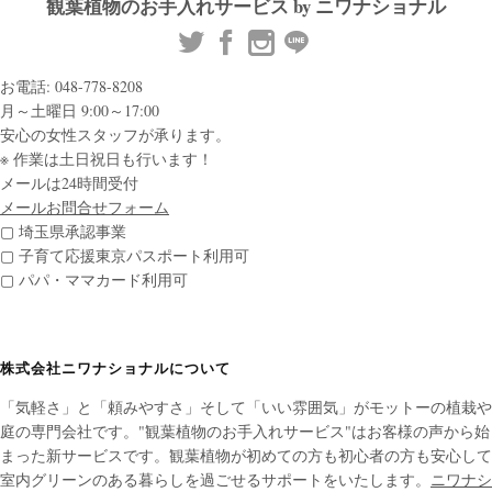
観葉植物のお手入れサービス by ニワナショナル
お電話: 048-778-8208
月～土曜日 9:00～17:00
安心の女性スタッフが承ります。
※ 作業は土日祝日も行います！
メールは24時間受付
メールお問合せフォーム
▢ 埼玉県承認事業
▢ 子育て応援東京パスポート利用可
▢ パパ・ママカード利用可
株式会社ニワナショナルについて
「気軽さ」と「頼みやすさ」そして「いい雰囲気」がモットーの植栽や
庭の専門会社です。"観葉植物のお手入れサービス"はお客様の声から始
まった新サービスです。観葉植物が初めての方も初心者の方も安心して
室内グリーンのある暮らしを過ごせるサポートをいたします。
ニワナシ