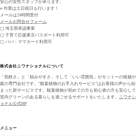
安心の女性スタッフが承ります。
※ 作業は土日祝日も行います！
メールは24時間受付
メールお問合せフォーム
▢ 埼玉県承認事業
▢ 子育て応援東京パスポート利用可
▢ パパ・ママカード利用可
株式会社ニワナショナルについて
「気軽さ」と「頼みやすさ」そして「いい雰囲気」がモットーの植栽や
庭の専門会社です。"観葉植物のお手入れサービス"はお客様の声から始
まった新サービスです。観葉植物が初めての方も初心者の方も安心して
室内グリーンのある暮らしを過ごせるサポートをいたします。
ニワナシ
ョナル公式HP
メニュー